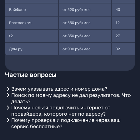
ВайФаер
от 520 руб/мес
40
Ростелеком
от 550 руб/мес
12
t2
от 850 руб/мес
27
Дом.ру
от 900 руб/мес
32
Частые вопросы
Зачем указывать адрес и номер дома?
Поиск по моему адресу не дал результатов. Что
делать?
Почему нельзя подключить интернет от
провайдера, которого нет по адресу?
Почему проверка и подключение через ваш
сервис бесплатные?