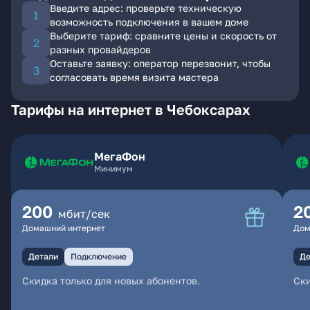
Введите адрес: проверьте техническую
возможность подключения в вашем доме
Выберите тариф: сравните цены и скорость от
разных провайдеров
Оставьте заявку: оператор перезвонит, чтобы
согласовать время визита мастера
Тарифы на интернет в Чебоксарах
МегаФон
Минимум
200
2
мбит/сек
Домашний интернет
Дом
Детали
Подключение
Де
Скидка только для новых абонентов.
Ски