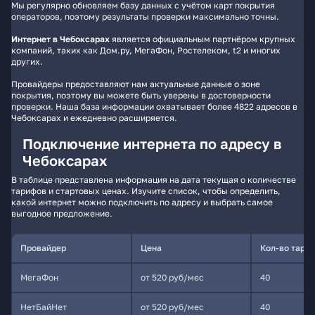
Мы регулярно обновляем базу данных с учётом карт покрытия
операторов, поэтому результаты проверки максимально точны.
Интернет в Чебоксарах
является официальным партнёром крупных
компаний, таких как Дом.ру, МегаФон, Ростелеком, t2 и многих
других.
Провайдеры предоставляют нам актуальные данные о зоне
покрытия, поэтому вы можете быть уверены в достоверности
проверки. Наша база информации охватывает более 4822 адресов в
Чебоксарах и ежедневно расширяется.
Подключение интернета по адресу в
Чебоксарах
В таблице представлена информация на дата текущая о количестве
тарифов и стартовых ценах. Изучите список, чтобы определить,
какой интернет можно подключить по адресу и выбрать самое
выгодное предложение.
Провайдер
Цена
Кол-во тари
МегаФон
от 520 руб/мес
40
НетБайНет
от 520 руб/мес
40