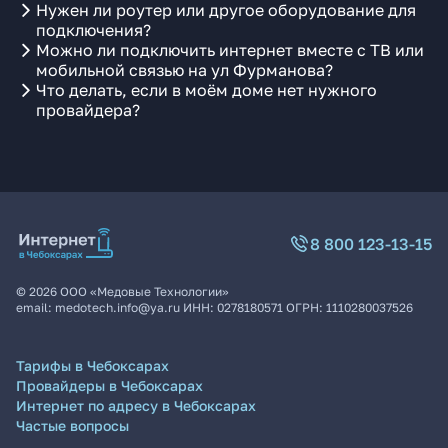
Нужен ли роутер или другое оборудование для
подключения?
Можно ли подключить интернет вместе с ТВ или
мобильной связью на ул Фурманова?
Что делать, если в моём доме нет нужного
провайдера?
8 800 123-13-15
©
2026
ООО «Медовые Технологии»
email:
medotech.info@ya.ru
ИНН:
0278180571
ОГРН:
1110280037526
Тарифы в Чебоксарах
Провайдеры в Чебоксарах
Интернет по адресу в Чебоксарах
Частые вопросы