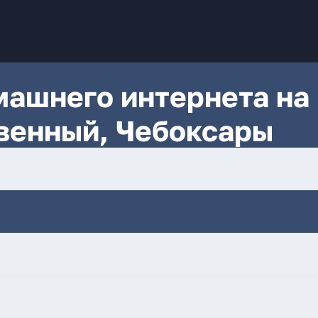
ашнего интернета на
венный, Чебоксары