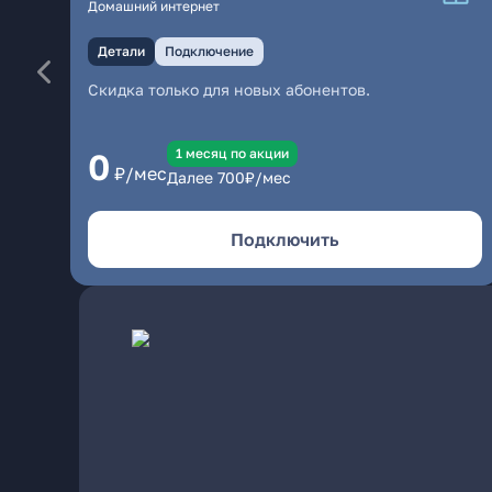
Домашний интернет
Детали
Подключение
Скидка только для новых абонентов.
1 месяц по акции
0
₽/мес
Далее
700
₽/мес
Подключить