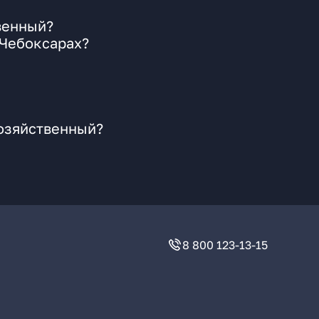
венный?
 Чебоксарах?
Хозяйственный?
8 800 123-13-15