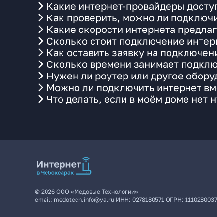
Какие интернет-провайдеры досту
Как проверить, можно ли подключи
Какие скорости интернета предла
Сколько стоит подключение интерн
Как оставить заявку на подключен
Сколько времени занимает подклю
Нужен ли роутер или другое обор
Можно ли подключить интернет вме
Что делать, если в моём доме нет 
©
2026
ООО «Медовые Технологии»
email:
medotech.info@ya.ru
ИНН:
0278180571
ОГРН:
111028003