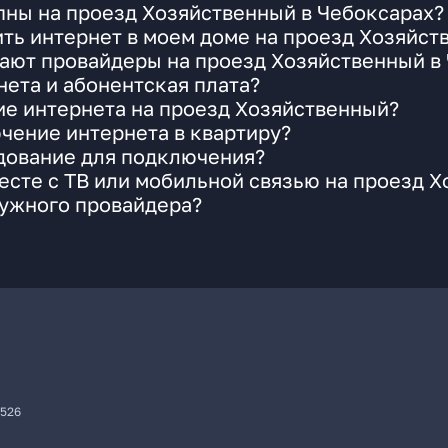
пны на проезд Хозяйственный в Чебоксарах?
ть интернет в моем доме на проезд Хозяйст
гают провайдеры на проезд Хозяйственный в
ета и абонентская плата?
ие интернета на проезд Хозяйственный?
чение интернета в квартиру?
удование для подключения?
сте с ТВ или мобильной связью на проезд 
нужного провайдера?
7526