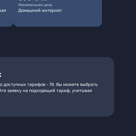
Минимальная цена
ная
Домашний интернет
х
о доступных тарифов - 79. Вы можете выбрать
айте заявку на подходящий тариф, учитывая