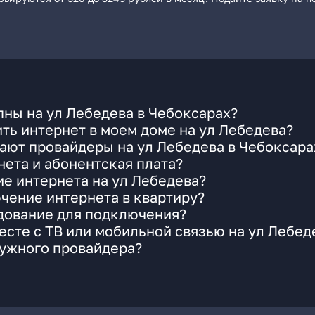
ны на ул Лебедева в Чебоксарах?
ть интернет в моем доме на ул Лебедева?
ают провайдеры на ул Лебедева в Чебоксара
ета и абонентская плата?
ие интернета на ул Лебедева?
чение интернета в квартиру?
удование для подключения?
сте с ТВ или мобильной связью на ул Лебед
нужного провайдера?