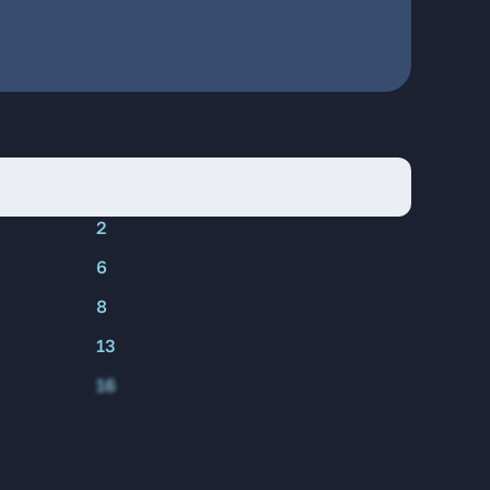
2
6
8
13
16