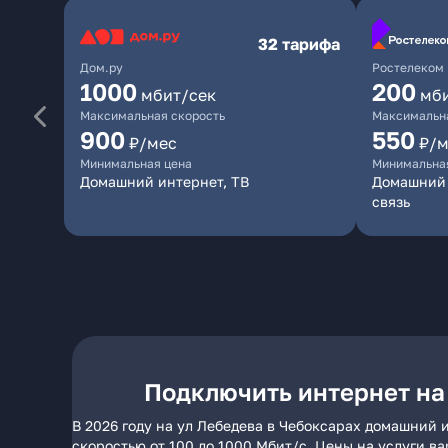
32 тарифа
Дом.ру
Ростелеком
1000
200
мбит/сек
мб
Максимальная скорость
Максимальна
900
550
₽/мес
₽/м
Минимальная цена
Минимальна
Домашний интернет, ТВ
Домашний 
связь
Подключить интернет на
В 2026 году на ул Лебедева в Чебоксарах домашний 
скоростью от 100 до 1000 Мбит/с. Цены на услуги в