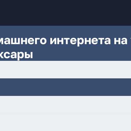
ашнего интернета на 
ксары