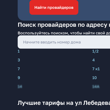
Найти провайдеров
Поиск провайдеров по адресу 
Воспользуйтесь поиском, чтобы найти свой д
1
1/2
3
4
7
7 к1
9
10
14
14А
Лучшие тарифы на ул Лебедев