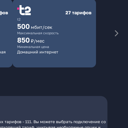
ифов
27 тарифов
t2
500
мбит/сек
Максимальная скорость
850
₽/мес
Минимальная цена
ная
Домашний интернет
х тарифов - 111. Вы можете выбрать подключение со
 подходящий тариф, учитывая необходимые опции и