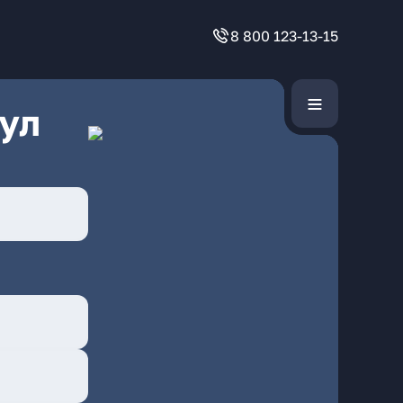
8 800 123-13-15
ул