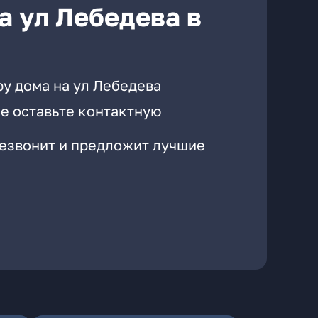
а ул Лебедева в
ру дома на ул Лебедева
е оставьте контактную
резвонит и предложит лучшие