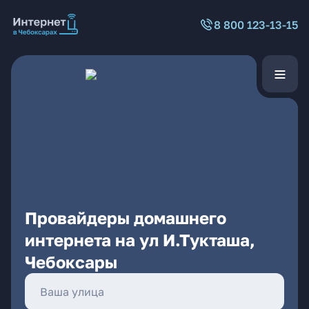
8 800 123-13-15
Провайдеры домашнего
интернета на ул И.Тукташа,
Чебоксары