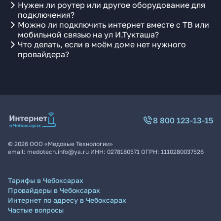
Нужен ли роутер или другое оборудование для
подключения?
Можно ли подключить интернет вместе с ТВ или
мобильной связью на ул И.Тукташа?
Что делать, если в моём доме нет нужного
провайдера?
8 800 123-13-15
©
2026
ООО «Медовые Технологии»
email:
medotech.info@ya.ru
ИНН:
0278180571
ОГРН:
1110280037526
Тарифы в Чебоксарах
Провайдеры в Чебоксарах
Интернет по адресу в Чебоксарах
Частые вопросы