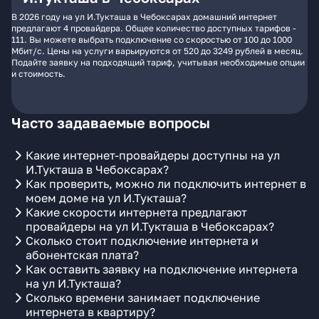
В 2026 году на ул И.Тукташа в Чебоксарах домашний интернет
предлагают 4 провайдера. Общее количество доступных тарифов -
111. Вы можете выбрать подключение со скоростью от 100 до 1000
Мбит/с. Цены на услуги варьируются от 520 до 3249 рублей в месяц.
Подайте заявку на подходящий тариф, учитывая необходимые опции
и стоимость.
Часто задаваемые вопросы
Какие интернет-провайдеры доступны на ул
И.Тукташа в Чебоксарах?
Как проверить, можно ли подключить интернет в
моем доме на ул И.Тукташа?
Какие скорости интернета предлагают
провайдеры на ул И.Тукташа в Чебоксарах?
Сколько стоит подключение интернета и
абонентская плата?
Как оставить заявку на подключение интернета
на ул И.Тукташа?
Сколько времени занимает подключение
интернета в квартиру?