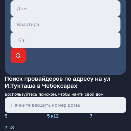
Поиск провайдеров по адресу на ул
И.Тукташа в Чебоксарах
Воспользуйтесь поиском, чтобы найти свой дом
5
5 к12
7
7 к8