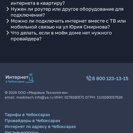
интернета в квартиру?
Нужен ли роутер или другое оборудование для
подключения?
Можно ли подключить интернет вместе с ТВ или
мобильной связью на ул Юрия Смирнова?
Что делать, если в моём доме нет нужного
провайдера?
8 800 123-13-15
©
2026
ООО «Медовые Технологии»
email:
medotech.info@ya.ru
ИНН:
0278180571
ОГРН:
1110280037526
Тарифы в Чебоксарах
Провайдеры в Чебоксарах
Интернет по адресу в Чебоксарах
Частые вопросы