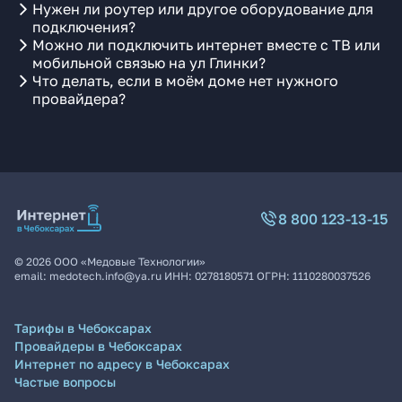
Нужен ли роутер или другое оборудование для
подключения?
Можно ли подключить интернет вместе с ТВ или
мобильной связью на ул Глинки?
Что делать, если в моём доме нет нужного
провайдера?
8 800 123-13-15
©
2026
ООО «Медовые Технологии»
email:
medotech.info@ya.ru
ИНН:
0278180571
ОГРН:
1110280037526
Тарифы в Чебоксарах
Провайдеры в Чебоксарах
Интернет по адресу в Чебоксарах
Частые вопросы