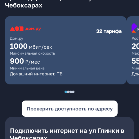
Чебоксарах
32 тарифа
Дом.ру
Рос
1000
2
мбит/сек
Максимальная скорость
Мак
900
5
₽/мес
Минимальная цена
Мин
Домашний интернет, ТВ
Дом
Проверить доступность по адресу
Подключить интернет на ул Глинки в
Чебоксарах