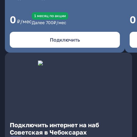
1 месяц по акции
0
0
₽/мес
Далее
700
₽/мес
Подключить
Подключить интернет на наб
Советская в Чебоксарах