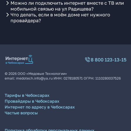
Можно ли подключить интернет вместе с ТВ или
мобильной связью на ул Радищева?
Что делать, если в моём доме нет нужного
провайдера?
8 800 123-13-15
©
2026
ООО «Медовые Технологии»
email:
medotech.info@ya.ru
ИНН:
0278180571
ОГРН:
1110280037526
Тарифы в Чебоксарах
Провайдеры в Чебоксарах
Интернет по адресу в Чебоксарах
Частые вопросы
Политика обработки персональных данных