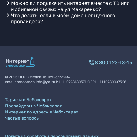
Можно ли подключить интернет вместе с ТВ или
мобильной связью на ул Макаренко?
Что делать, если в моём доме нет нужного
провайдера?
8 800 123-13-15
©
2026
ООО «Медовые Технологии»
email:
medotech.info@ya.ru
ИНН:
0278180571
ОГРН:
1110280037526
Тарифы в Чебоксарах
Провайдеры в Чебоксарах
Интернет по адресу в Чебоксарах
Частые вопросы
Политика обработки персональных данных