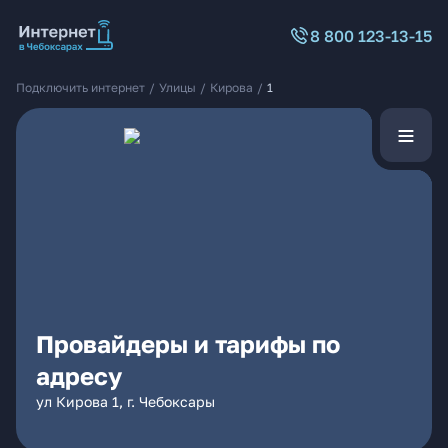
8 800 123-13-15
Подключить интернет
/
Улицы
/
Кирова
/
1
Провайдеры и тарифы по
адресу
ул Кирова 1, г. Чебоксары