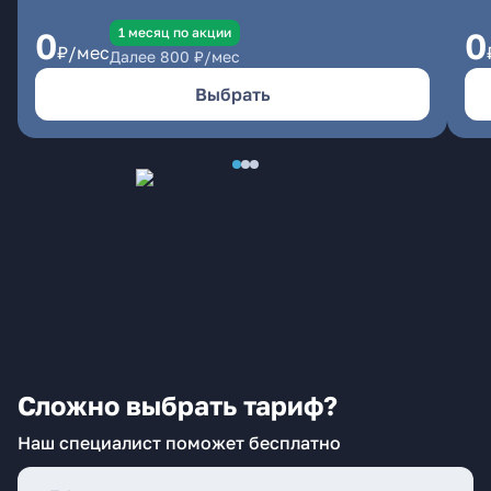
1 месяц по акции
0
0
₽/мес
Далее
800
₽/мес
Выбрать
Сложно выбрать тариф?
Наш специалист поможет бесплатно