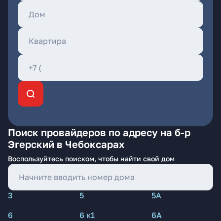
Поиск провайдеров по адресу на б-р
Эгерский в Чебоксарах
Воспользуйтесь поиском, чтобы найти свой дом
3
5
5А
6
6 к1
6А