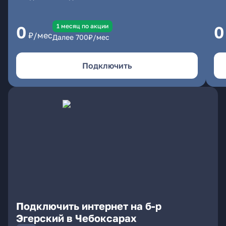
1 месяц по акции
0
0
₽/мес
Далее
700
₽/мес
Подключить
Подключить интернет на б-р
Эгерский в Чебоксарах