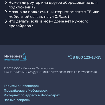
Нужен ли роутер или другое оборудование для
подключения?
Можно ли подключить интернет вместе с ТВ или
мобильной связью на ул С.Лазо?
Что делать, если в моём доме нет нужного
провайдера?
8 800 123-13-15
©
2026
ООО «Медовые Технологии»
email:
medotech.info@ya.ru
ИНН:
0278180571
ОГРН:
1110280037526
Тарифы в Чебоксарах
Провайдеры в Чебоксарах
Интернет по адресу в Чебоксарах
Частые вопросы