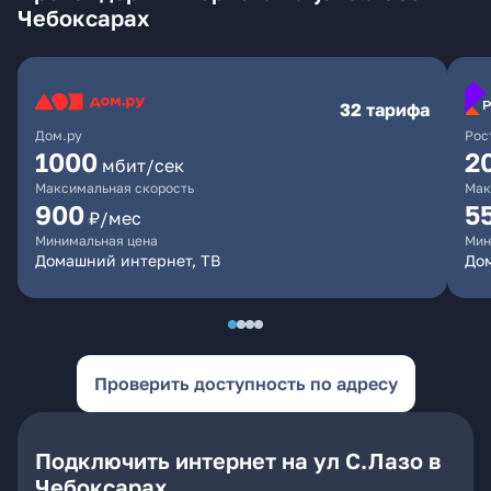
Чебоксарах
32 тарифа
Дом.ру
Рос
1000
2
мбит/сек
Максимальная скорость
Мак
900
5
₽/мес
Минимальная цена
Мин
Домашний интернет, ТВ
Дом
Проверить доступность по адресу
Подключить интернет на ул С.Лазо в
Чебоксарах