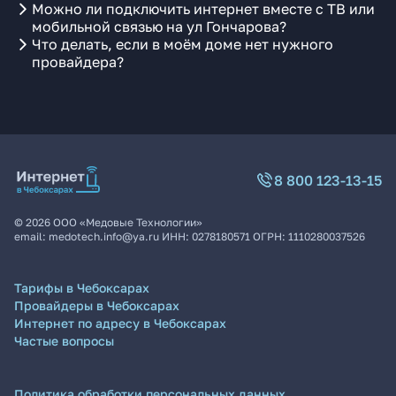
Можно ли подключить интернет вместе с ТВ или
мобильной связью на ул Гончарова?
Что делать, если в моём доме нет нужного
провайдера?
8 800 123-13-15
©
2026
ООО «Медовые Технологии»
email:
medotech.info@ya.ru
ИНН:
0278180571
ОГРН:
1110280037526
Тарифы в Чебоксарах
Провайдеры в Чебоксарах
Интернет по адресу в Чебоксарах
Частые вопросы
Политика обработки персональных данных