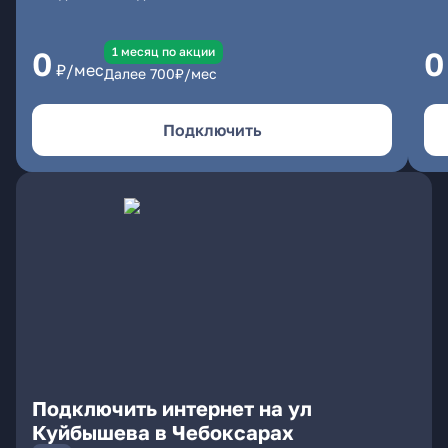
1 месяц по акции
0
0
₽/мес
Далее
700
₽/мес
Подключить
Подключить интернет на ул
Куйбышева в Чебоксарах