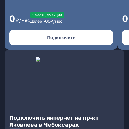
1 месяц по акции
0
0
₽/мес
Далее
700
₽/мес
Подключить
Подключить интернет на пр-кт
Яковлева в Чебоксарах