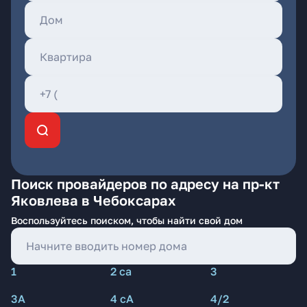
Поиск провайдеров по адресу на пр-кт
Яковлева в Чебоксарах
Воспользуйтесь поиском, чтобы найти свой дом
1
2 са
3
3А
4 сА
4/2