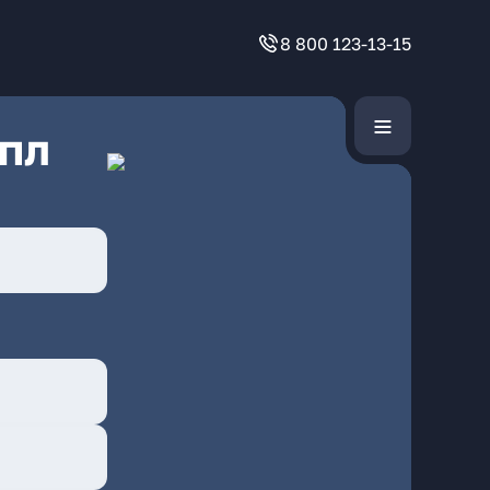
8 800 123-13-15
 пл