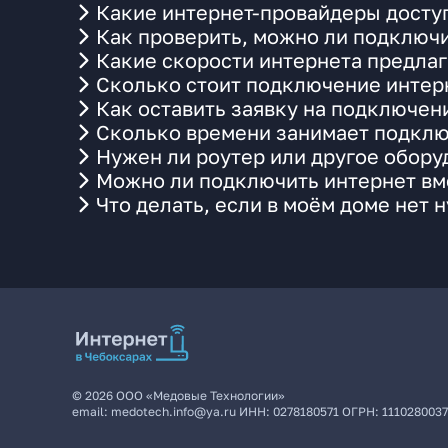
Какие интернет-провайдеры доступ
Как проверить, можно ли подключи
Какие скорости интернета предлаг
Сколько стоит подключение интерн
Как оставить заявку на подключен
Сколько времени занимает подклю
Нужен ли роутер или другое обор
Можно ли подключить интернет вме
Что делать, если в моём доме нет 
©
2026
ООО «Медовые Технологии»
email:
medotech.info@ya.ru
ИНН:
0278180571
ОГРН:
111028003