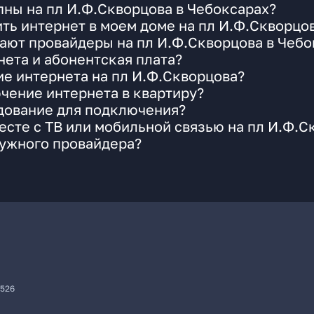
ны на пл И.Ф.Скворцова в Чебоксарах?
ть интернет в моем доме на пл И.Ф.Скворцо
ают провайдеры на пл И.Ф.Скворцова в Чебо
ета и абонентская плата?
ие интернета на пл И.Ф.Скворцова?
чение интернета в квартиру?
удование для подключения?
сте с ТВ или мобильной связью на пл И.Ф.С
нужного провайдера?
7526