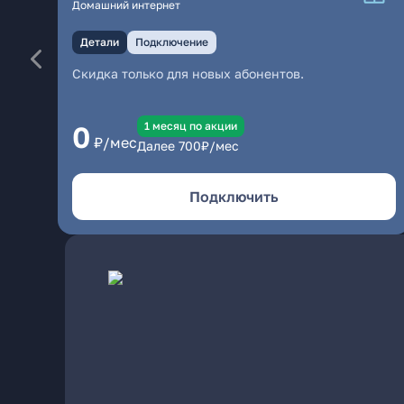
Домашний интернет
Детали
Подключение
Скидка только для новых абонентов.
1 месяц по акции
0
₽/мес
Далее
700
₽/мес
Подключить