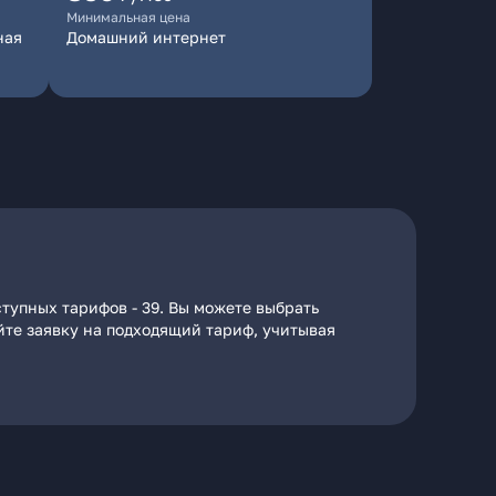
Минимальная цена
ная
Домашний интернет
тупных тарифов - 39. Вы можете выбрать
айте заявку на подходящий тариф, учитывая