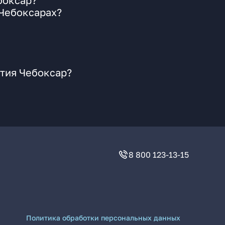
боксар?
 Чебоксарах?
етия Чебоксар?
8 800 123-13-15
Политика обработки персональных данных