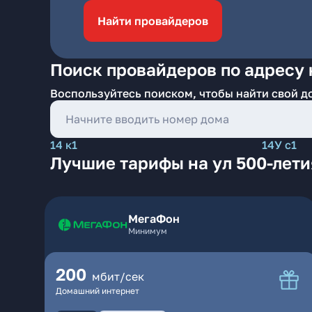
Найти провайдеров
Поиск провайдеров по адресу 
Воспользуйтесь поиском, чтобы найти свой д
14 к1
14У с1
Лучшие тарифы на ул 500-лети
МегаФон
Минимум
200
мбит/сек
Домашний интернет