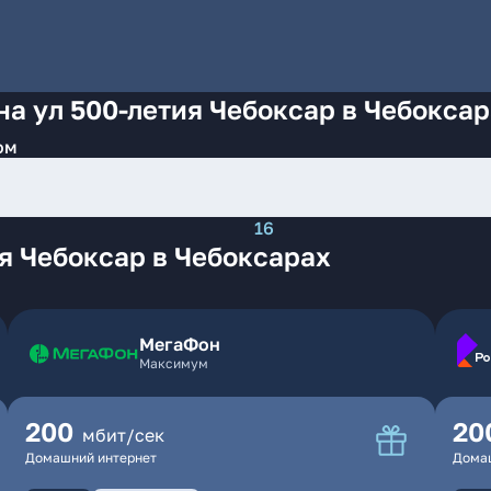
на ул 500-летия Чебоксар в Чебокса
ом
16
я Чебоксар в Чебоксарах
МегаФон
Максимум
200
20
мбит/сек
Домашний интернет
Дома