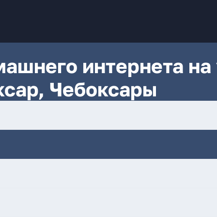
ашнего интернета на 
ксар, Чебоксары