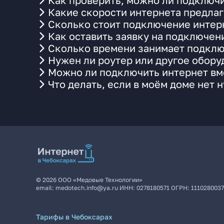
Как проверить, можно ли подключи
Какие скорости интернета предлаг
Сколько стоит подключение интерн
Как оставить заявку на подключен
Сколько времени занимает подклю
Нужен ли роутер или другое обор
Можно ли подключить интернет вме
Что делать, если в моём доме нет 
©
2026
ООО «Медовые Технологии»
email:
medotech.info@ya.ru
ИНН:
0278180571
ОГРН:
111028003
Тарифы в Чебоксарах