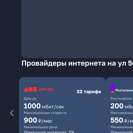
Провайдеры интернета на ул 5
32 тарифа
Дом.ру
Ростелеком
1000
200
мбит/сек
мб
Максимальная скорость
Максимальна
900
550
₽/мес
₽/м
Минимальная цена
Минимальна
Домашний интернет, ТВ
Домашний 