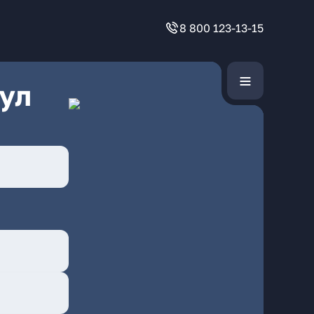
8 800 123-13-15
ул