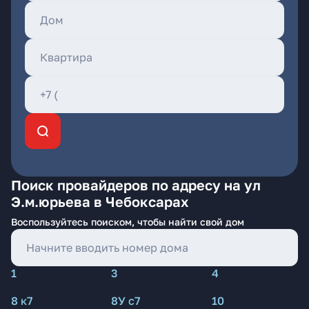
Поиск провайдеров по адресу на ул
Э.м.юрьева в Чебоксарах
Воспользуйтесь поиском, чтобы найти свой дом
1
3
4
8 к7
8У с7
10