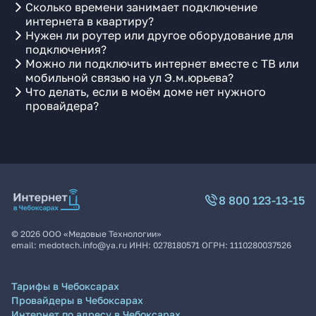
Сколько времени занимает подключение
интернета в квартиру?
Нужен ли роутер или другое оборудование для
подключения?
Можно ли подключить интернет вместе с ТВ или
мобильной связью на ул Э.м.юрьева?
Что делать, если в моём доме нет нужного
провайдера?
8 800 123-13-15
©
2026
ООО «Медовые Технологии»
email:
medotech.info@ya.ru
ИНН:
0278180571
ОГРН:
1110280037526
Тарифы в Чебоксарах
Провайдеры в Чебоксарах
Интернет по адресу в Чебоксарах