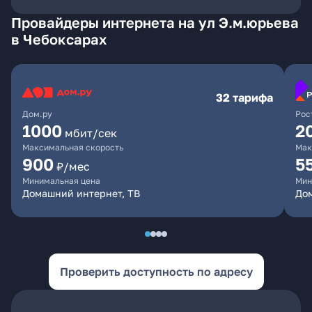
Провайдеры интернета на ул Э.м.юрьева
в Чебоксарах
32 тарифа
Дом.ру
Рос
1000
2
мбит/сек
Максимальная скорость
Мак
900
5
₽/мес
Минимальная цена
Мин
Домашний интернет, ТВ
Дом
Проверить доступность по адресу