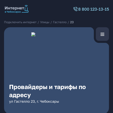
8 800 123-13-15
Подключить интернет
/
Улицы
/
Гастелло
/
23
Провайдеры и тарифы по
адресу
ул Гастелло 23, г. Чебоксары