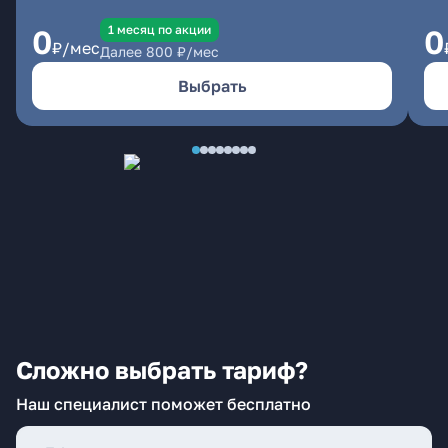
1 месяц по акции
0
0
₽/мес
Далее
800
₽/мес
Выбрать
Сложно выбрать тариф?
Наш специалист поможет бесплатно