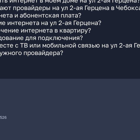
ь интернет в моем доме на ул 2-ая Герцена?
ают провайдеры на ул 2-ая Герцена в Чебокс
ета и абонентская плата?
е интернета на ул 2-ая Герцена?
чение интернета в квартиру?
удование для подключения?
сте с ТВ или мобильной связью на ул 2-ая Г
нужного провайдера?
7526