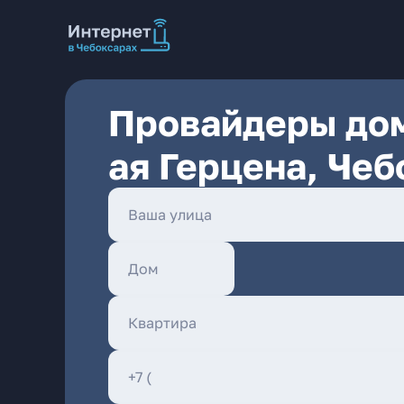
Провайдеры дом
ая Герцена, Че