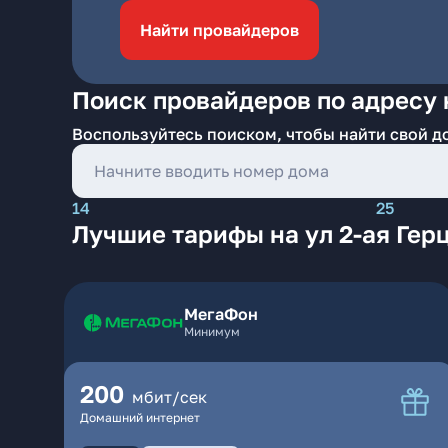
Найти провайдеров
Поиск провайдеров по адресу н
Воспользуйтесь поиском, чтобы найти свой д
14
25
Лучшие тарифы на ул 2-ая Гер
МегаФон
Минимум
200
мбит/сек
Домашний интернет