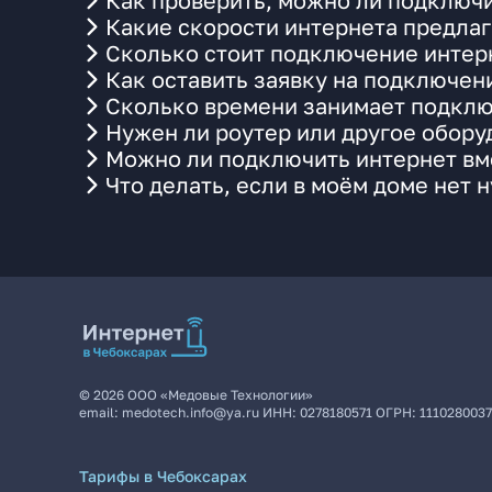
Как проверить, можно ли подключит
Какие скорости интернета предлаг
Сколько стоит подключение интерн
Как оставить заявку на подключени
Сколько времени занимает подклю
Нужен ли роутер или другое обор
Можно ли подключить интернет вме
Что делать, если в моём доме нет 
©
2026
ООО «Медовые Технологии»
email:
medotech.info@ya.ru
ИНН:
0278180571
ОГРН:
111028003
Тарифы в Чебоксарах