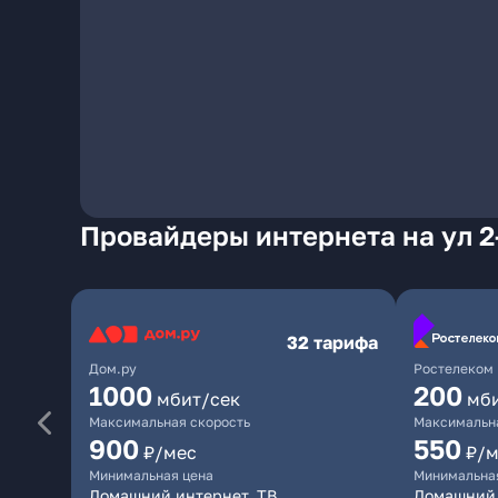
Провайдеры интернета на ул 2
32 тарифа
Дом.ру
Ростелеком
1000
200
мбит/сек
мб
Максимальная скорость
Максимальна
900
550
₽/мес
₽/м
Минимальная цена
Минимальна
Домашний интернет, ТВ
Домашний 