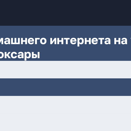
ашнего интернета на 
боксары