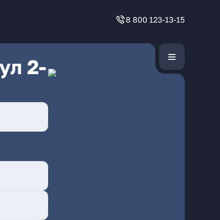
8 800 123-13-15
ул 2-