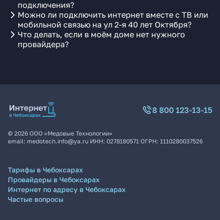
подключения?
Можно ли подключить интернет вместе с ТВ или
мобильной связью на ул 2-я 40 лет Октября?
Что делать, если в моём доме нет нужного
провайдера?
8 800 123-13-15
©
2026
ООО «Медовые Технологии»
email:
medotech.info@ya.ru
ИНН:
0278180571
ОГРН:
1110280037526
Тарифы в Чебоксарах
Провайдеры в Чебоксарах
Интернет по адресу в Чебоксарах
Частые вопросы