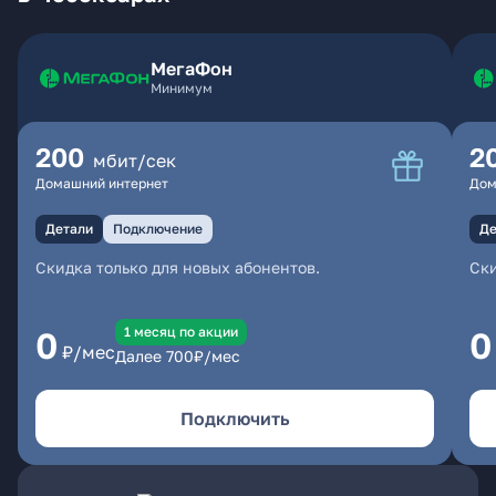
МегаФон
Минимум
200
2
мбит/сек
Домашний интернет
Дом
Детали
Подключение
Де
Скидка только для новых абонентов.
Ски
1 месяц по акции
0
0
₽/мес
Далее
700
₽/мес
Подключить