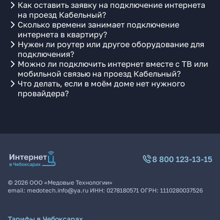
Как оставить заявку на подключение интернета
на проезд Кабельный?
Сколько времени занимает подключение
интернета в квартиру?
Нужен ли роутер или другое оборудование для
подключения?
Можно ли подключить интернет вместе с ТВ или
мобильной связью на проезд Кабельный?
Что делать, если в моём доме нет нужного
провайдера?
8 800 123-13-15
©
2026
ООО «Медовые Технологии»
email:
medotech.info@ya.ru
ИНН:
0278180571
ОГРН:
1110280037526
Тарифы в Чебоксарах