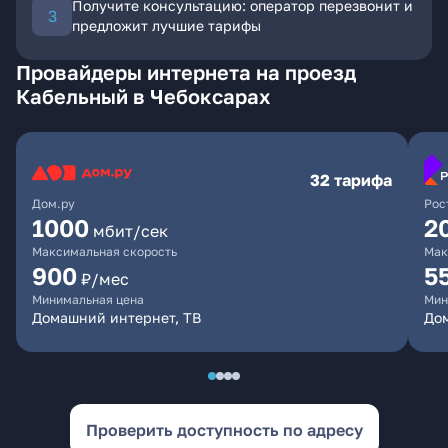
Получите консультацию: оператор перезвонит и
предложит лучшие тарифы
Провайдеры интернета на проезд
Кабельный в Чебоксарах
32 тарифа
Дом.ру
Рос
1000
2
мбит/сек
Максимальная скорость
Мак
900
5
₽/мес
Минимальная цена
Мин
Домашний интернет, ТВ
Дом
Проверить доступность по адресу