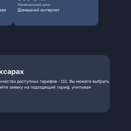
Минимальная цена
ная
Домашний интернет
оксарах
чество доступных тарифов - 111. Вы можете выбрать
дайте заявку на подходящий тариф, учитывая