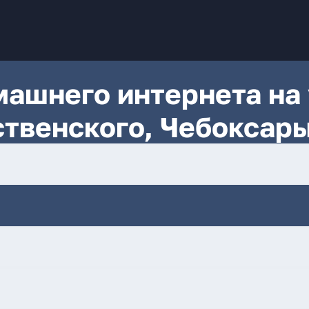
ашнего интернета на 
твенского, Чебоксар