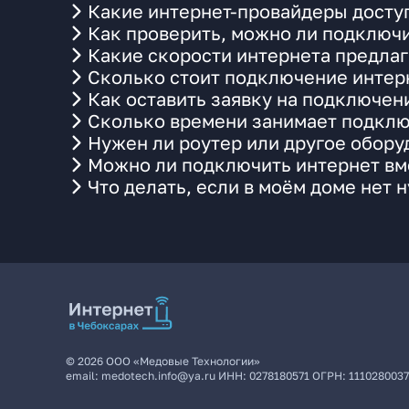
Какие интернет-провайдеры досту
Как проверить, можно ли подключи
Какие скорости интернета предлаг
Сколько стоит подключение интерн
Как оставить заявку на подключен
Сколько времени занимает подклю
Нужен ли роутер или другое обор
Можно ли подключить интернет вме
Что делать, если в моём доме нет 
©
2026
ООО «Медовые Технологии»
email:
medotech.info@ya.ru
ИНН:
0278180571
ОГРН:
111028003