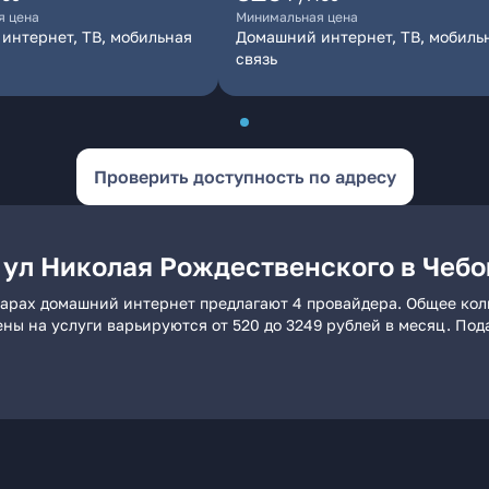
я цена
Минимальная цена
интернет, ТВ, мобильная
Домашний интернет, ТВ, мобиль
связь
Проверить доступность по адресу
 ул Николая Рождественского в Чеб
сарах домашний интернет предлагают 4 провайдера. Общее коли
ены на услуги варьируются от 520 до 3249 рублей в месяц. По