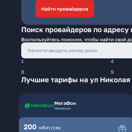
Найти провайдеров
Поиск провайдеров по адресу 
Воспользуйтесь поиском, чтобы найти свой д
1
4
8
9
Лучшие тарифы на ул Николая
МегаФон
Минимум
200
мбит/сек