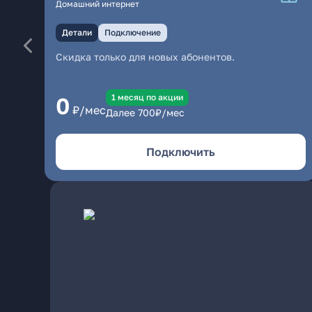
Домашний интернет
Детали
Подключение
Скидка только для новых абонентов.
1 месяц по акции
0
₽/мес
Далее
700
₽/мес
Подключить