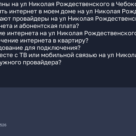
пны на ул Николая Рождественского в Чебок
ть интернет в моем доме на ул Николая Рож
ают провайдеры на ул Николая Рождественс
ета и абонентская плата?
ие интернета на ул Николая Рождественског
чение интернета в квартиру?
удование для подключения?
сте с ТВ или мобильной связью на ул Нико
нужного провайдера?
7526