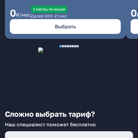
1 месяц по акции
0
0
₽/мес
Далее
800
₽/мес
Выбрать
Сложно выбрать тариф?
Наш специалист поможет бесплатно